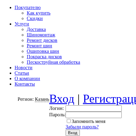
Покупателю
Как купить
Скидки
Услуги
Доставка
Шиномонтаж
Ремонт дисков
Ремонт шин
Ошиповка шин
Покраска дисков
Пескоструйная обработка
Новости
Статьи
О компании
Контакты
Вход
|
Регистрац
Регион:
Казань
Логин:
Пароль:
Запомнить меня
Забыли пароль?