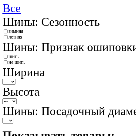
Все
Шины: Сезонность
зимняя
летняя
Шины: Признак ошиповк
шип.
не шип.
Ширина
Высота
Шины: Посадочный диам
Показывать товары: