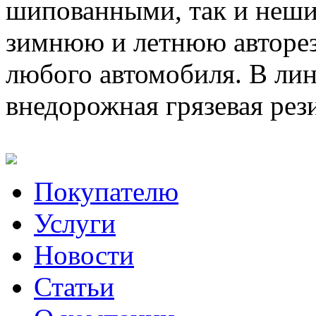
шипованными, так и неш
зимнюю и летнюю авторез
любого автомобиля. В лин
внедорожная грязевая рез
Покупателю
Услуги
Новости
Статьи