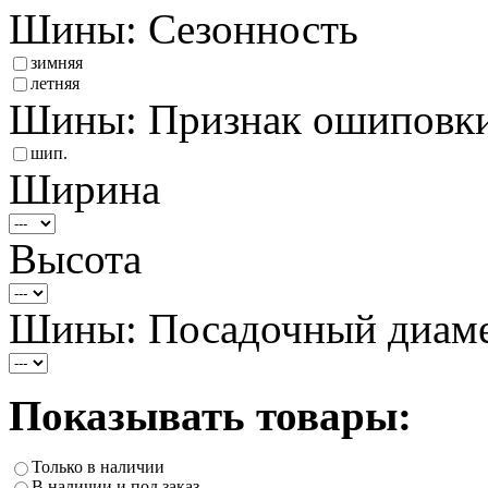
Шины: Сезонность
зимняя
летняя
Шины: Признак ошиповк
шип.
Ширина
Высота
Шины: Посадочный диам
Показывать товары:
Только в наличии
В наличии и под заказ