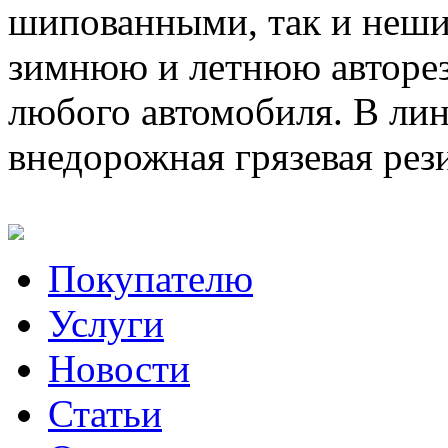
шипованными, так и неш
зимнюю и летнюю авторез
любого автомобиля. В лин
внедорожная грязевая рез
Покупателю
Услуги
Новости
Статьи