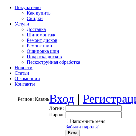
Покупателю
Как купить
Скидки
Услуги
Доставка
Шиномонтаж
Ремонт дисков
Ремонт шин
Ошиповка шин
Покраска дисков
Пескоструйная обработка
Новости
Статьи
О компании
Контакты
Вход
|
Регистрац
Регион:
Казань
Логин:
Пароль:
Запомнить меня
Забыли пароль?