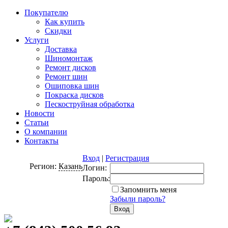
Покупателю
Как купить
Скидки
Услуги
Доставка
Шиномонтаж
Ремонт дисков
Ремонт шин
Ошиповка шин
Покраска дисков
Пескоструйная обработка
Новости
Статьи
О компании
Контакты
Вход
|
Регистрация
Регион:
Казань
Логин:
Пароль:
Запомнить меня
Забыли пароль?