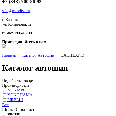
+7 (843) 500 56 93
sale@mosdisk.ru
г. Казань
ул. Копылова, 1г
пн-вс: 9:00-18:00
Присоединяйтесь к нам:
Главная
→
Каталог Автошин
→
CACHLAND
Каталог автошин
Подобрать товар:
Производитель
NOKIAN
YOKOHAMA
PIRELLI
Все
Шины: Сезонность
зимняя