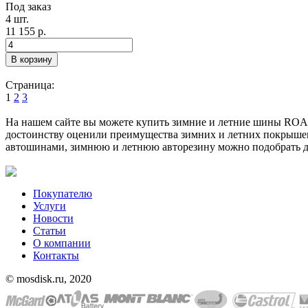
Под заказ
4 шт.
11 155 р.
Страница:
1
2
3
На нашем сайте вы можете купить зимние и летние шины ROAD
достоинству оценили преимущества зимних и летних покрышек
автошинами, зимнюю и летнюю авторезину можно подобрать для
Покупателю
Услуги
Новости
Статьи
О компании
Контакты
© mosdisk.ru, 2020