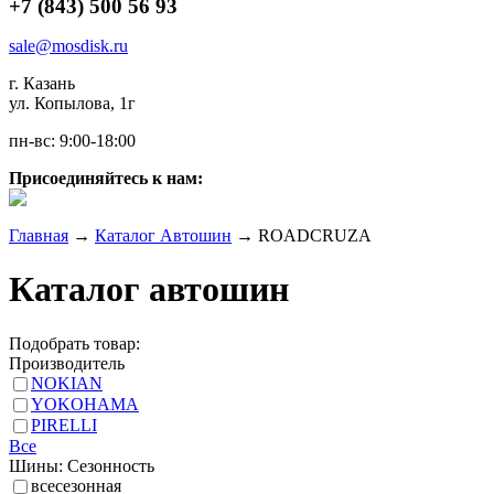
+7 (843) 500 56 93
sale@mosdisk.ru
г. Казань
ул. Копылова, 1г
пн-вс: 9:00-18:00
Присоединяйтесь к нам:
Главная
→
Каталог Автошин
→
ROADCRUZA
Каталог автошин
Подобрать товар:
Производитель
NOKIAN
YOKOHAMA
PIRELLI
Все
Шины: Сезонность
всесезонная