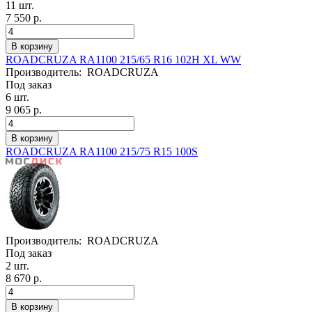
11 шт.
7 550 р.
ROADCRUZA RA1100 215/65 R16 102H XL WW
Производитель:
ROADCRUZA
Под заказ
6 шт.
9 065 р.
ROADCRUZA RA1100 215/75 R15 100S
Производитель:
ROADCRUZA
Под заказ
2 шт.
8 670 р.