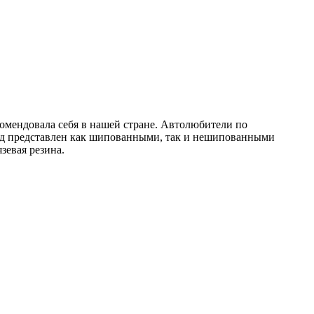
омендовала себя в нашей стране. Автолюбители по
яд представлен как шипованными, так и нешипованными
зевая резина.