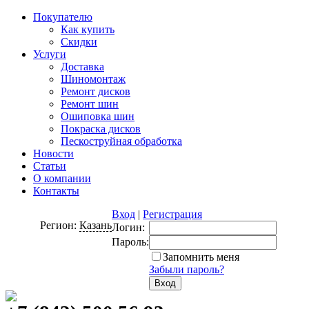
Покупателю
Как купить
Скидки
Услуги
Доставка
Шиномонтаж
Ремонт дисков
Ремонт шин
Ошиповка шин
Покраска дисков
Пескоструйная обработка
Новости
Статьи
О компании
Контакты
Вход
|
Регистрация
Регион:
Казань
Логин:
Пароль:
Запомнить меня
Забыли пароль?