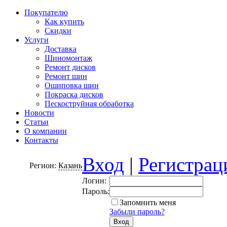
Покупателю
Как купить
Скидки
Услуги
Доставка
Шиномонтаж
Ремонт дисков
Ремонт шин
Ошиповка шин
Покраска дисков
Пескоструйная обработка
Новости
Статьи
О компании
Контакты
Вход
|
Регистрац
Регион:
Казань
Логин:
Пароль:
Запомнить меня
Забыли пароль?