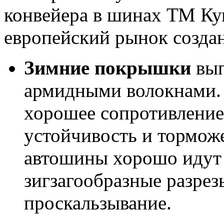
конвейера в шинах ТМ Ку
европейский рынок создан
Зимние покрышки
вып
армидными волокнами.
хорошее сопротивление
устойчивость и тормож
автошины хорошо идут п
зигзагообразные разре
проскальзывание.