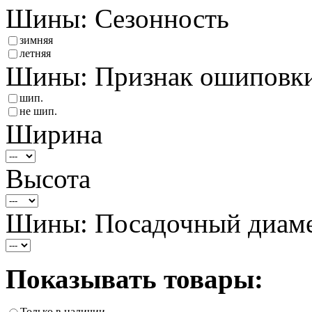
Шины: Сезонность
зимняя
летняя
Шины: Признак ошиповк
шип.
не шип.
Ширина
Высота
Шины: Посадочный диам
Показывать товары:
Только в наличии