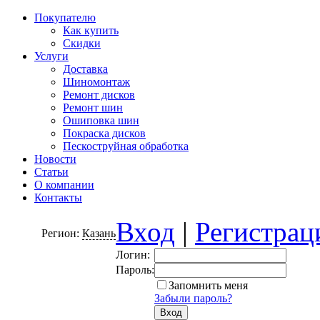
Покупателю
Как купить
Скидки
Услуги
Доставка
Шиномонтаж
Ремонт дисков
Ремонт шин
Ошиповка шин
Покраска дисков
Пескоструйная обработка
Новости
Статьи
О компании
Контакты
Вход
|
Регистрац
Регион:
Казань
Логин:
Пароль:
Запомнить меня
Забыли пароль?