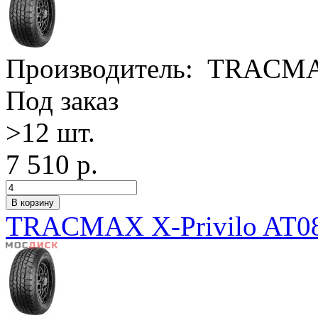
Производитель:
TRACM
Под заказ
>12 шт.
7 510 р.
TRACMAX X-Privilo AT08