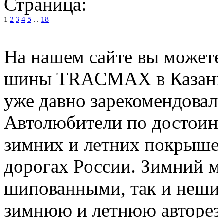
Страница:
1
2
3
4
5
...
18
На нашем сайте вы можете
шины TRACMAX в Казани.
уже давно зарекомендовал
Автолюбители по достоин
зимних и летних покрыше
дорогах России. Зимний м
шипованными, так и неш
зимнюю и летнюю авторез