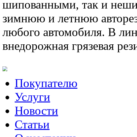
шипованными, так и неш
зимнюю и летнюю авторез
любого автомобиля. В лин
внедорожная грязевая рез
Покупателю
Услуги
Новости
Статьи