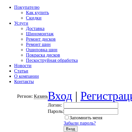
Покупателю
Как купить
Скидки
Услуги
Доставка
Шиномонтаж
Ремонт дисков
Ремонт шин
Ошиповка шин
Покраска дисков
Пескоструйная обработка
Новости
Статьи
О компании
Контакты
Вход
|
Регистрац
Регион:
Казань
Логин:
Пароль:
Запомнить меня
Забыли пароль?