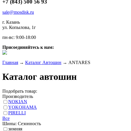
+7 (843) 500 56 93
sale@mosdisk.ru
г. Казань
ул. Копылова, 1г
пн-вс: 9:00-18:00
Присоединяйтесь к нам:
Главная
→
Каталог Автошин
→
ANTARES
Каталог автошин
Подобрать товар:
Производитель
NOKIAN
YOKOHAMA
PIRELLI
Все
Шины: Сезонность
зимняя