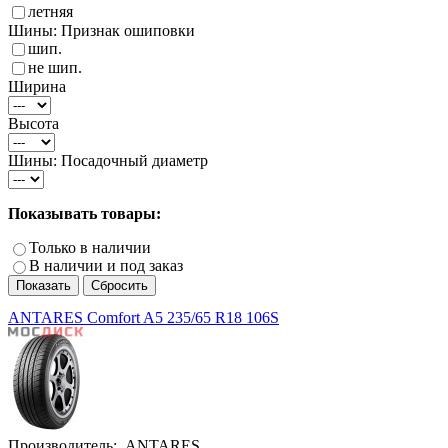
летняя
Шины: Признак ошиповки
шип.
не шип.
Ширина
Высота
Шины: Посадочный диаметр
Показывать товары:
Только в наличии
В наличии и под заказ
ANTARES Comfort A5 235/65 R18 106S
Производитель:
ANTARES