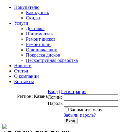
Покупателю
Как купить
Скидки
Услуги
Доставка
Шиномонтаж
Ремонт дисков
Ремонт шин
Ошиповка шин
Покраска дисков
Пескоструйная обработка
Новости
Статьи
О компании
Контакты
Вход
|
Регистрация
Регион:
Казань
Логин:
Пароль:
Запомнить меня
Забыли пароль?