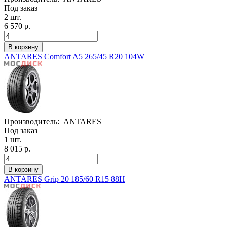
Под заказ
2 шт.
6 570 р.
ANTARES Comfort A5 265/45 R20 104W
Производитель:
ANTARES
Под заказ
1 шт.
8 015 р.
ANTARES Grip 20 185/60 R15 88H