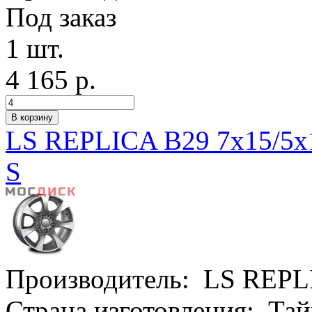
Под заказ
1 шт.
4 165 р.
LS REPLICA B29 7x15/5x
S
Производитель:
LS REPL
Страна изготовления:
Тай