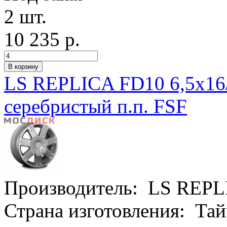
2 шт.
10 235 р.
LS REPLICA FD10 6,5x16
серебристый п.п. FSF
Производитель:
LS REPL
Страна изготовления:
Тай