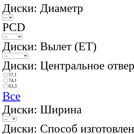
Диски: Диаметр
PCD
Диски: Вылет (ET)
Диски: Центральное отвер
57,1
74,1
63,3
Все
Диски: Ширина
Диски: Способ изготовле