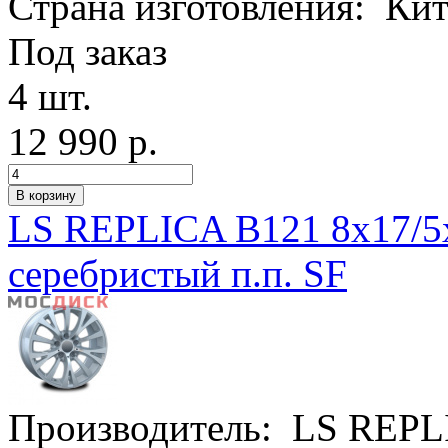
Страна изготовления:
Кит
Под заказ
4 шт.
12 990 р.
LS REPLICA B121 8x17/5
серебристый п.п. SF
Производитель:
LS REPL