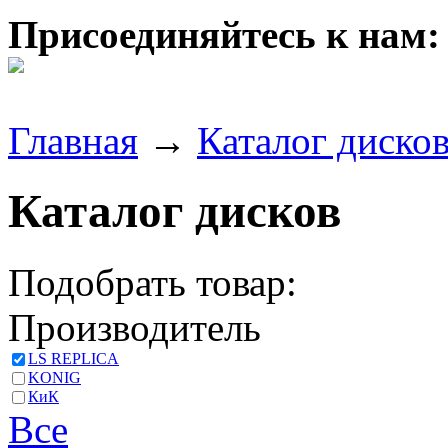
Присоединяйтесь к нам:
Главная
→
Каталог диско
Каталог дисков
Подобрать товар:
Производитель
LS REPLICA
KONIG
КиК
Все