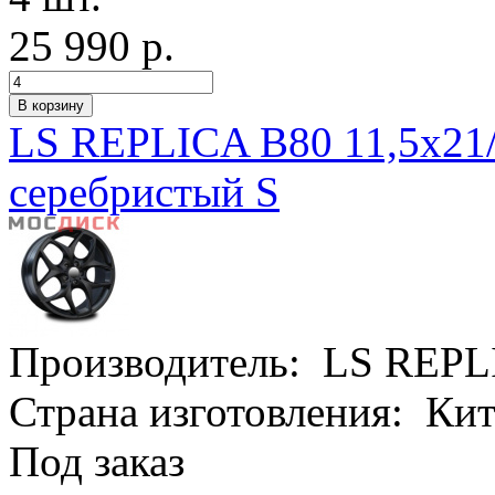
25 990 р.
LS REPLICA B80 11,5x21
серебристый S
Производитель:
LS REPL
Страна изготовления:
Кит
Под заказ