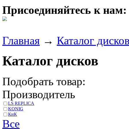
Присоединяйтесь к нам:
Главная
→
Каталог диско
Каталог дисков
Подобрать товар:
Производитель
LS REPLICA
KONIG
КиК
Все