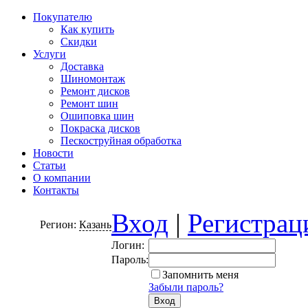
Покупателю
Как купить
Скидки
Услуги
Доставка
Шиномонтаж
Ремонт дисков
Ремонт шин
Ошиповка шин
Покраска дисков
Пескоструйная обработка
Новости
Статьи
О компании
Контакты
Вход
|
Регистрац
Регион:
Казань
Логин:
Пароль:
Запомнить меня
Забыли пароль?