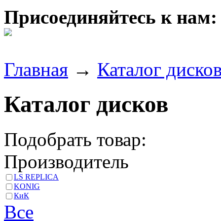
Присоединяйтесь к нам:
Главная
→
Каталог диско
Каталог дисков
Подобрать товар:
Производитель
LS REPLICA
KONIG
КиК
Все