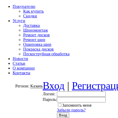
Покупателю
Как купить
Скидки
Услуги
Доставка
Шиномонтаж
Ремонт дисков
Ремонт шин
Ошиповка шин
Покраска дисков
Пескоструйная обработка
Новости
Статьи
О компании
Контакты
Вход
|
Регистрац
Регион:
Казань
Логин:
Пароль:
Запомнить меня
Забыли пароль?