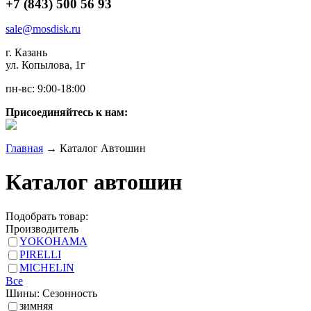
+7 (843) 500 56 93
sale@mosdisk.ru
г. Казань
ул. Копылова, 1г
пн-вс: 9:00-18:00
Присоединяйтесь к нам:
Главная
→
Каталог Автошин
Каталог автошин
Подобрать товар:
Производитель
YOKOHAMA
PIRELLI
MICHELIN
Все
Шины: Сезонность
зимняя