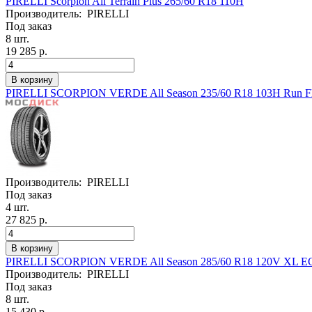
PIRELLI Scorpion All Terrain Plus 265/60 R18 110H
Производитель:
PIRELLI
Под заказ
8 шт.
19 285 р.
PIRELLI SCORPION VERDE All Season 235/60 R18 103H Run F
Производитель:
PIRELLI
Под заказ
4 шт.
27 825 р.
PIRELLI SCORPION VERDE All Season 285/60 R18 120V XL 
Производитель:
PIRELLI
Под заказ
8 шт.
15 430 р.