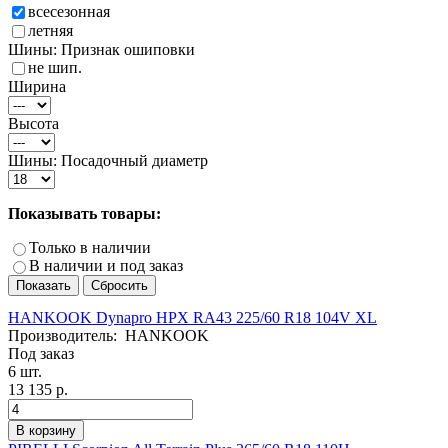
всесезонная
летняя
Шины: Признак ошиповки
не шип.
Ширина
Высота
Шины: Посадочный диаметр
Показывать товары:
Только в наличии
В наличии и под заказ
HANKOOK Dynapro HPX RA43 225/60 R18 104V XL
Производитель:
HANKOOK
Под заказ
6 шт.
13 135 р.