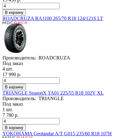
ROADCRUZA RA1100 265/70 R18 124/121S LT
Производитель:
ROADCRUZA
Под заказ
4 шт.
17 990 р.
TRIANGLE SeasonX TA01 225/55 R18 102V XL
Производитель:
TRIANGLE
Под заказ
1 шт.
7 780 р.
YOKOHAMA Geolandar A/T G015 235/60 R18 107H