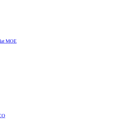
lat MOE
ECO