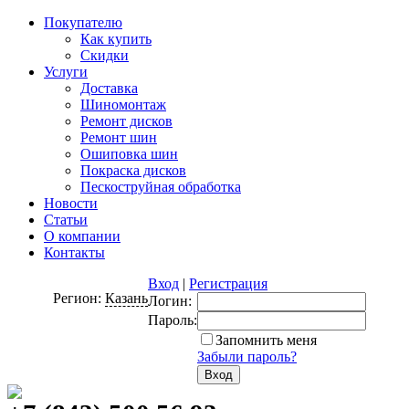
Покупателю
Как купить
Скидки
Услуги
Доставка
Шиномонтаж
Ремонт дисков
Ремонт шин
Ошиповка шин
Покраска дисков
Пескоструйная обработка
Новости
Статьи
О компании
Контакты
Вход
|
Регистрация
Регион:
Казань
Логин:
Пароль:
Запомнить меня
Забыли пароль?