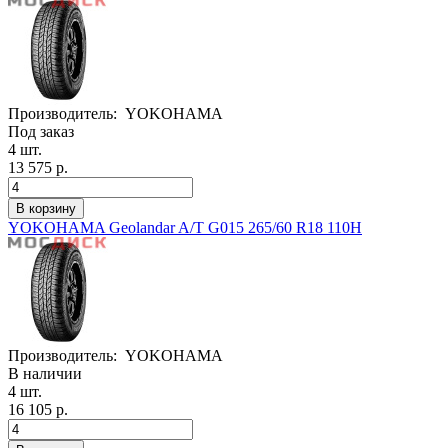
Производитель:
YOKOHAMA
Под заказ
4 шт.
13 575 р.
YOKOHAMA Geolandar A/T G015 265/60 R18 110H
Производитель:
YOKOHAMA
В наличии
4 шт.
16 105 р.