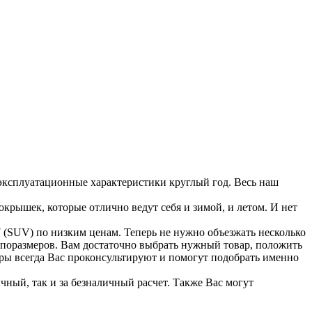
эксплуатационные характеристики круглый год. Весь наш
крышек, которые отлично ведут себя и зимой, и летом. И нет
(SUV) по низким ценам. Теперь не нужно объезжать несколько
типоразмеров. Вам достаточно выбрать нужный товар, положить
еры всегда Вас проконсультируют и помогут подобрать именно
чный, так и за безналичный расчет. Также Вас могут