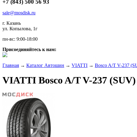
+7 (843) 500 56 93
sale@mosdisk.ru
г. Казань
ул. Копылова, 1г
пн-вс: 9:00-18:00
Присоединяйтесь к нам:
Главная
→
Каталог Автошин
→
VIATTI
→
Bosco A/T V-237 (S
VIATTI Bosco A/T V-237 (SUV)