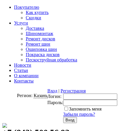
Покупателю
Как купить
Скидки
Услуги
Доставка
Шиномонтаж
Ремонт дисков
Ремонт шин
Ошиповка шин
Покраска дисков
Пескоструйная обработка
Новости
Статьи
О компании
Контакты
Вход
|
Регистрация
Регион:
Казань
Логин:
Пароль:
Запомнить меня
Забыли пароль?