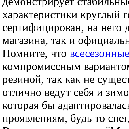
демонстрирует стабильны
характеристики круглый г
сертифицирован, на него д
магазина, так и официаль
Помните, что
всесезонны
компромиссным вариантом
резиной, так как не суще
отлично ведут себя и зимо
которая бы адаптировалас
проявлениям, будь то снег