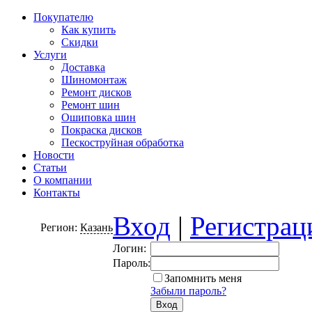
Покупателю
Как купить
Скидки
Услуги
Доставка
Шиномонтаж
Ремонт дисков
Ремонт шин
Ошиповка шин
Покраска дисков
Пескоструйная обработка
Новости
Статьи
О компании
Контакты
Вход
|
Регистрац
Регион:
Казань
Логин:
Пароль:
Запомнить меня
Забыли пароль?