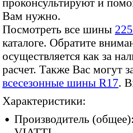
проконсультируют и помог
Вам нужно.
Посмотреть все шины
225
каталоге. Обратите внима
осуществляется как за на
расчет. Также Вас могут з
всесезонные шины R17
. 
Характеристики:
Производитель (общее)
VIATTI