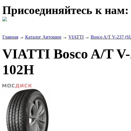
Присоединяйтесь к нам:
Главная
→
Каталог Автошин
→
VIATTI
→
Bosco A/T V-237 (S
VIATTI Bosco A/T V-
102H