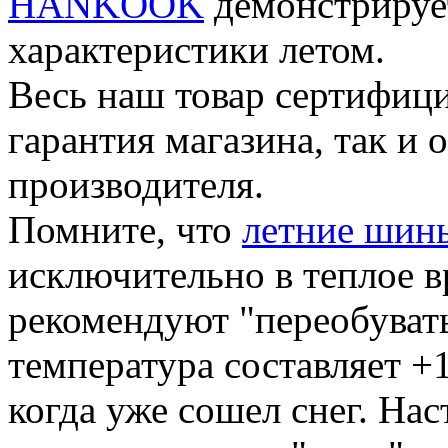
HANKOOK
демонстрируе
характеристики летом.
Весь наш товар сертифици
гарантия магазина, так и
производителя.
Помните, что
летние шин
исключительно в теплое в
рекомендуют "переобувать
температура составляет +1
когда уже сошел снег. Нас