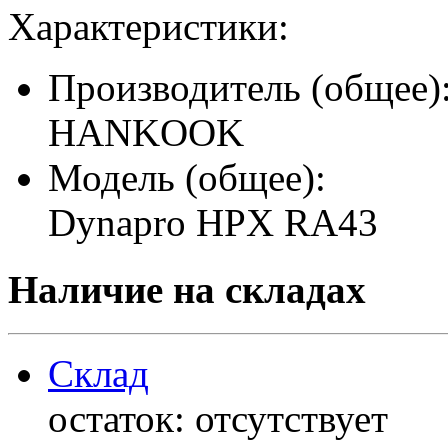
Характеристики:
Производитель (общее)
HANKOOK
Модель (общее):
Dynapro HPX RA43
Наличие на складах
Склад
остаток:
отсутствует