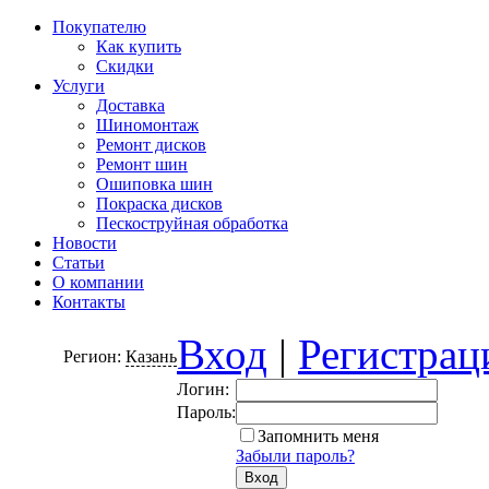
Покупателю
Как купить
Скидки
Услуги
Доставка
Шиномонтаж
Ремонт дисков
Ремонт шин
Ошиповка шин
Покраска дисков
Пескоструйная обработка
Новости
Статьи
О компании
Контакты
Вход
|
Регистрац
Регион:
Казань
Логин:
Пароль:
Запомнить меня
Забыли пароль?