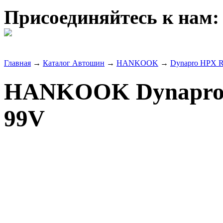
Присоединяйтесь к нам:
Главная
→
Каталог Автошин
→
HANKOOK
→
Dynapro HPX 
HANKOOK Dynapro 
99V