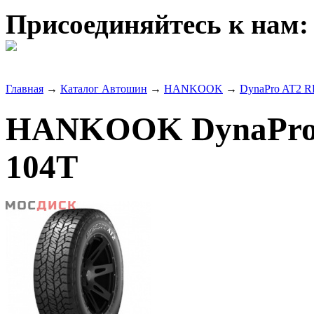
Присоединяйтесь к нам:
Главная
→
Каталог Автошин
→
HANKOOK
→
DynaPro AT2 R
HANKOOK DynaPro A
104T