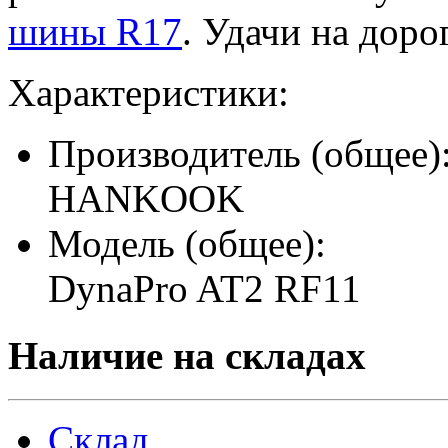
шины R17
. Удачи на доро
Характеристики:
Производитель (общее)
HANKOOK
Модель (общее):
DynaPro AT2 RF11
Наличие на складах
Склад