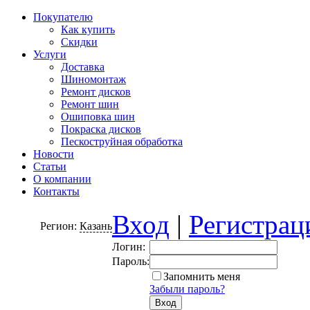
Покупателю
Как купить
Скидки
Услуги
Доставка
Шиномонтаж
Ремонт дисков
Ремонт шин
Ошиповка шин
Покраска дисков
Пескоструйная обработка
Новости
Статьи
О компании
Контакты
Вход
|
Регистрац
Регион:
Казань
Логин:
Пароль:
Запомнить меня
Забыли пароль?