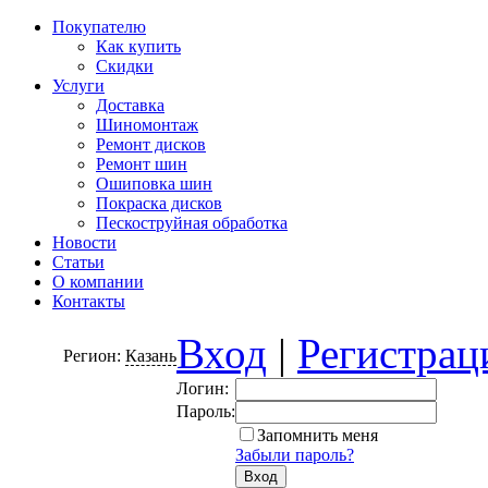
Покупателю
Как купить
Скидки
Услуги
Доставка
Шиномонтаж
Ремонт дисков
Ремонт шин
Ошиповка шин
Покраска дисков
Пескоструйная обработка
Новости
Статьи
О компании
Контакты
Вход
|
Регистрац
Регион:
Казань
Логин:
Пароль:
Запомнить меня
Забыли пароль?