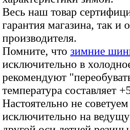
Весь наш товар сертифици
гарантия магазина, так и
производителя.
Помните, что
зимние ши
исключительно в холодное
рекомендуют "переобувать
температура составляет +5
Настоятельно не советуем
исключительно на ведущую
другой оси летней резины