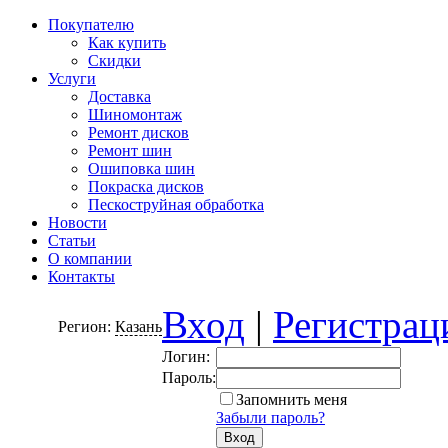
Покупателю
Как купить
Скидки
Услуги
Доставка
Шиномонтаж
Ремонт дисков
Ремонт шин
Ошиповка шин
Покраска дисков
Пескоструйная обработка
Новости
Статьи
О компании
Контакты
Вход
|
Регистрац
Регион:
Казань
Логин:
Пароль:
Запомнить меня
Забыли пароль?