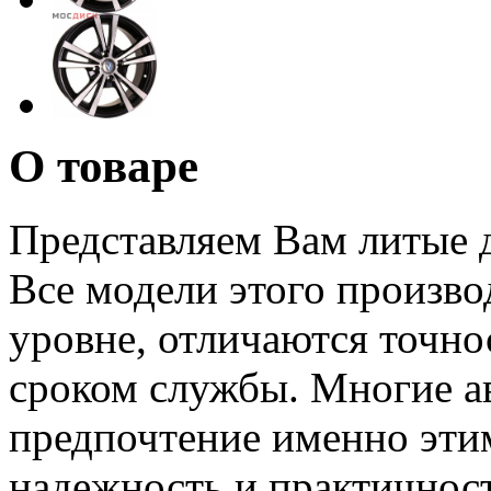
О товаре
Представляем Вам литые
Все модели этого произв
уровне, отличаются точн
сроком службы. Многие а
предпочтение именно эти
надежность и практичност