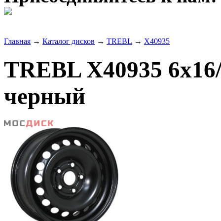
Главная
→
Каталог дисков
→
TREBL
→
X40935
TREBL X40935 6x16/
черный