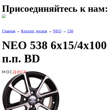
Присоединяйтесь к нам:
Главная
→
Каталог дисков
→
NEO
→
538
NEO 538 6x15/4x100
п.п. BD