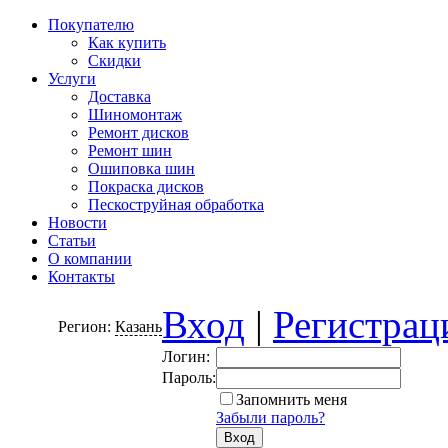
Покупателю
Как купить
Скидки
Услуги
Доставка
Шиномонтаж
Ремонт дисков
Ремонт шин
Ошиповка шин
Покраска дисков
Пескоструйная обработка
Новости
Статьи
О компании
Контакты
Вход
|
Регистрац
Регион:
Казань
Логин:
Пароль:
Запомнить меня
Забыли пароль?