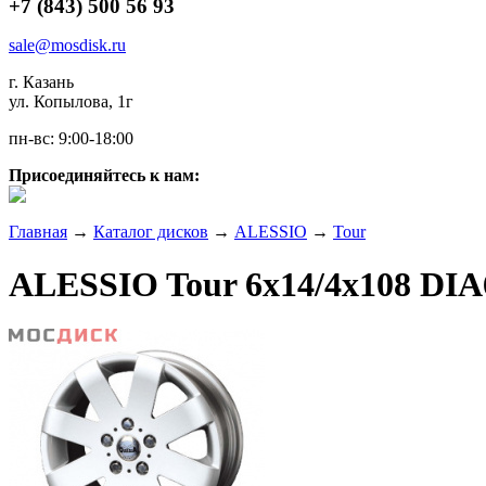
+7 (843) 500 56 93
sale@mosdisk.ru
г. Казань
ул. Копылова, 1г
пн-вс: 9:00-18:00
Присоединяйтесь к нам:
Главная
→
Каталог дисков
→
ALESSIO
→
Tour
ALESSIO Tour 6x14/4x108 DIA