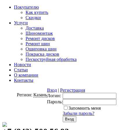
Покупателю
Как купить
Скидки
Услуги
Доставка
Шиномонтаж
Ремонт дисков
Ремонт шин
Ошиповка шин
Покраска дисков
Пескоструйная обработка
Новости
Статьи
О компании
Контакты
Вход
|
Регистрация
Регион:
Казань
Логин:
Пароль:
Запомнить меня
Забыли пароль?