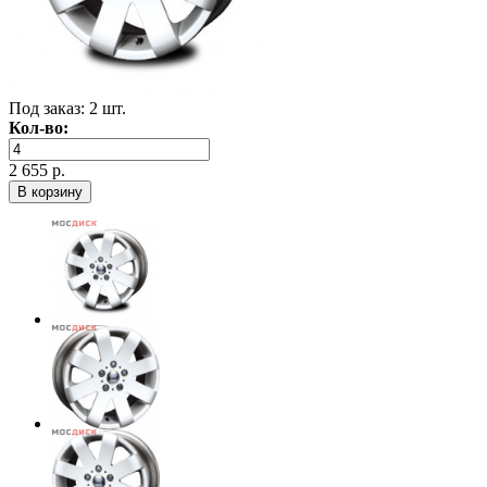
Под заказ:
2 шт.
Кол-во:
2 655 р.