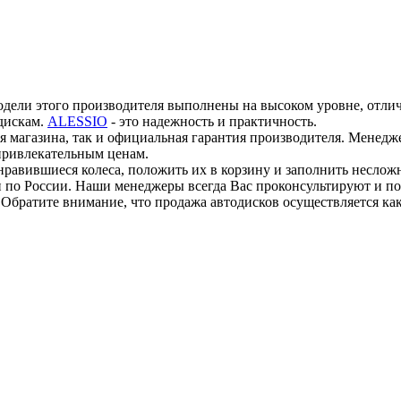
одели этого производителя выполнены на высоком уровне, отли
дискам.
ALESSIO
- это надежность и практичность.
тия магазина, так и официальная гарантия производителя. Мене
привлекательным ценам.
онравившиеся колеса, положить их в корзину и заполнить несло
 по России. Наши менеджеры всегда Вас проконсультируют и по
Обратите внимание, что продажа автодисков осуществляется как 