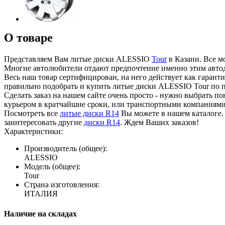
О товаре
Представляем Вам литые диски ALESSIO
Tour
в Казани. Все м
Многие автолюбители отдают предпочтение именно этим авто
Весь наш товар сертифицирован, на него действует как гаран
правильно подобрать и купить литые диски ALESSIO Tour по 
Сделать заказ на нашем сайте очень просто - нужно выбрать п
курьером в кратчайшие сроки, или транспортными компаниями
Посмотреть все
литые диски R14
Вы можете в нашем каталоге. 
заинтересовать другие
диски R14
. Ждем Ваших заказов!
Характеристики:
Производитель (общее):
ALESSIO
Модель (общее):
Tour
Страна изготовления:
ИТАЛИЯ
Наличие на складах